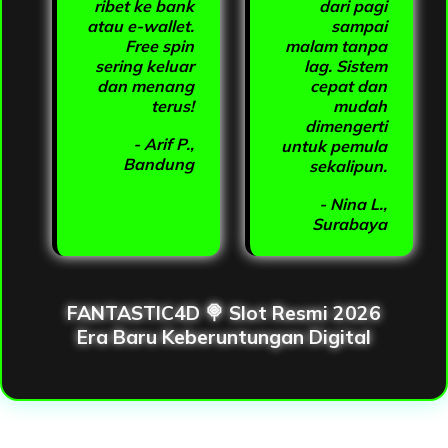
ribet ke bank
dari pagi
atau e-wallet.
sampai
Free spin
malam tanpa
sering keluar
lag. Sistem
dan menang
cepat dan
terus!
mudah
dimengerti
- Arif P.,
untuk pemula
Bandung
sekalipun.
- Nina L.,
Surabaya
FANTASTIC4D 🍭 Slot Resmi 2026
Era Baru Keberuntungan Digital