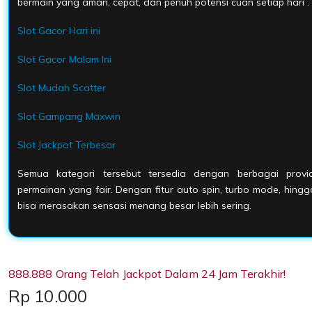
bermain yang aman, cepat, dan penuh potensi cuan setiap hari
.
Slot Gacor Hari ini
Slot Gacor Malam Ini
Slot Mudah Scatter
Slot Gampang Maxwin
Slot Jackpot Terbesar
Semua kategori tersebut tersedia dengan berbagai provi
permainan yang fair. Dengan fitur auto spin, turbo mode, hingg
bisa merasakan sensasi menang besar lebih sering.
888.888 Orang Telah Jackpot Dalam 24 Jam Terakhir!
Price:
Rp 10.000