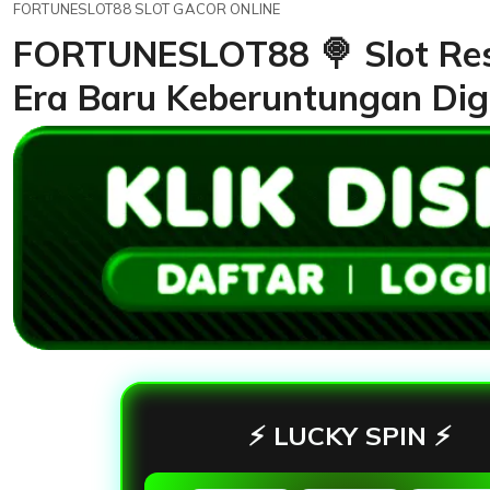
FORTUNESLOT88 SLOT GACOR ONLINE
FORTUNESLOT88 🍭 Slot Re
Era Baru Keberuntungan Digi
⚡️ LUCKY SPIN ⚡️