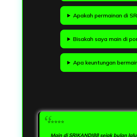
Apakah permainan di SR
Bisakah saya main di po
Apa keuntungan bermain
⭐⭐⭐⭐⭐
Main di SRIKANDI88 sejak bulan lalu 