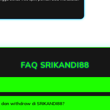
FAQ SRIKANDI88
 dan withdraw di SRIKANDI88?