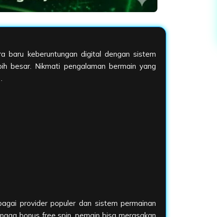
a baru keberuntungan digital dengan sistem
ebih besar. Nikmati pengalaman bermain yang
i
.
bagai provider populer dan sistem permainan
 hingga bonus free spin, pemain bisa merasakan