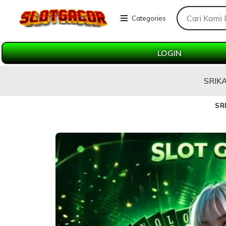
Skip
Search
SRIKANDI88
to
Categories
for
Content
items
or
shops
LOGIN
SRIK
SR