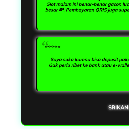
Slot malam ini benar-benar gacor, lu
besar 💸. Pembayaran QRIS juga supe
⭐⭐⭐⭐⭐
Saya suka karena bisa deposit pak
Gak perlu ribet ke bank atau e-wallet
SRIKAND