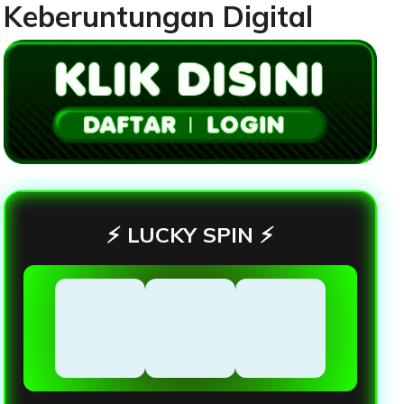
Keberuntungan Digital
⚡️ LUCKY SPIN ⚡️