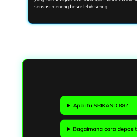
sensasi menang besar lebih sering.
Loading...
Apa itu SRIKANDI88?
Bagaimana cara deposit