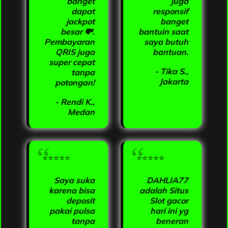
banget
juga
dapat
responsif
jackpot
banget
besar 💸.
bantuin saat
Pembayaran
saya butuh
QRIS juga
bantuan.
super cepat
- Tika S.,
tanpa
Jakarta
potongan!
- Rendi K.,
Medan
⭐⭐⭐⭐⭐
⭐⭐⭐⭐⭐
Saya suka
DAHLIA77
karena bisa
adalah Situs
deposit
Slot gacor
pakai pulsa
hari ini yg
tanpa
beneran