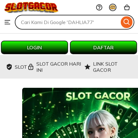
DAHLIA77
Skip
to
Search
Browse
ontent
for
items
or
shops
LOGIN
DAFTAR
SLOT GACOR HARI
LINK SLOT
SLOT
INI
GACOR