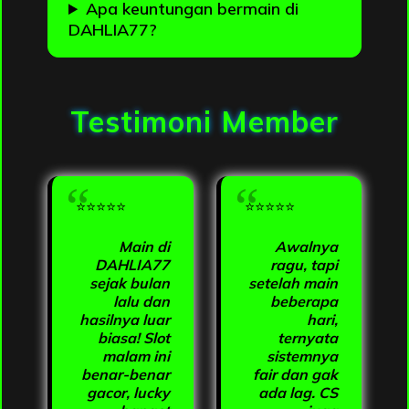
Apa keuntungan bermain di
DAHLIA77?
Testimoni Member
⭐⭐⭐⭐⭐
⭐⭐⭐⭐⭐
Main di
Awalnya
DAHLIA77
ragu, tapi
sejak bulan
setelah main
lalu dan
beberapa
hasilnya luar
hari,
biasa! Slot
ternyata
malam ini
sistemnya
benar-benar
fair dan gak
gacor, lucky
ada lag. CS