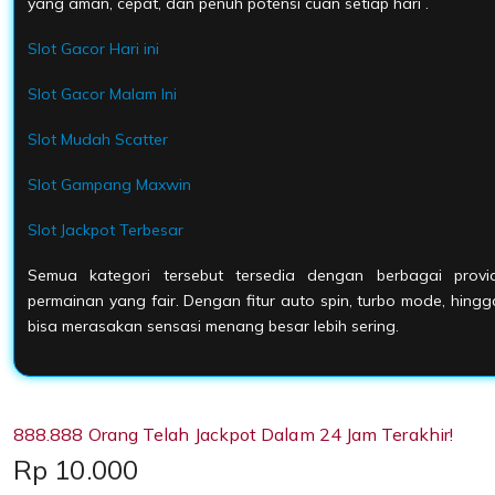
yang aman, cepat, dan penuh potensi cuan setiap hari
.
Slot Gacor Hari ini
Slot Gacor Malam Ini
Slot Mudah Scatter
Slot Gampang Maxwin
Slot Jackpot Terbesar
Semua kategori tersebut tersedia dengan berbagai provi
permainan yang fair. Dengan fitur auto spin, turbo mode, hingg
bisa merasakan sensasi menang besar lebih sering.
888.888 Orang Telah Jackpot Dalam 24 Jam Terakhir!
Price:
Rp 10.000