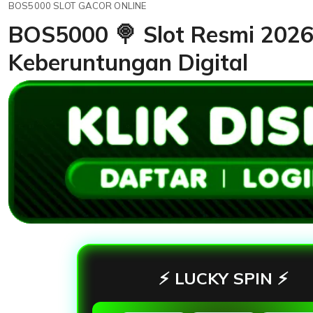
BOS5000 SLOT GACOR ONLINE
BOS5000 🍭 Slot Resmi 2026
Keberuntungan Digital
⚡️ LUCKY SPIN ⚡️