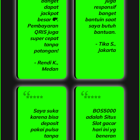
banget
juga
dapat
responsif
jackpot
banget
besar 💸.
bantuin saat
Pembayaran
saya butuh
QRIS juga
bantuan.
super cepat
- Tika S.,
tanpa
Jakarta
potongan!
- Rendi K.,
Medan
⭐⭐⭐⭐⭐
⭐⭐⭐⭐⭐
Saya suka
BOS5000
karena bisa
adalah Situs
deposit
Slot gacor
pakai pulsa
hari ini yg
tanpa
beneran