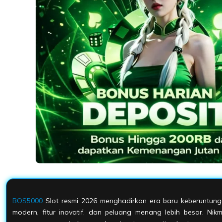
BOS5000
Slot resmi 2026 menghadirkan era baru keberuntung
modern, fitur inovatif, dan peluang menang lebih besar. Ni