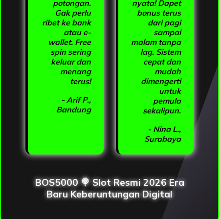
potongan.
nyata! Dapet
Gak perlu
bonus terus
ribet ke bank
dari pagi
atau e-
sampai
wallet. Free
malam tanpa
spin sering
lag. Sistem
keluar dan
cepat dan
menang
mudah
terus!
dimengerti
untuk
- Arif P.,
pemula
Bandung
sekalipun.
- Nina L.,
Surabaya
BOS5000 🍭 Slot Resmi 2026 Era
Baru Keberuntungan Digital